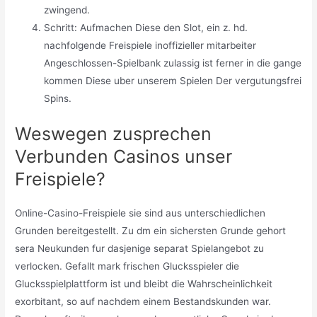
zwingend.
Schritt: Aufmachen Diese den Slot, ein z. hd.
nachfolgende Freispiele inoffizieller mitarbeiter
Angeschlossen-Spielbank zulassig ist ferner in die gange
kommen Diese uber unserem Spielen Der vergutungsfrei
Spins.
Weswegen zusprechen
Verbunden Casinos unser
Freispiele?
Online-Casino-Freispiele sie sind aus unterschiedlichen
Grunden bereitgestellt. Zu dm ein sichersten Grunde gehort
sera Neukunden fur dasjenige separat Spielangebot zu
verlocken. Gefallt mark frischen Glucksspieler die
Glucksspielplattform ist und bleibt die Wahrscheinlichkeit
exorbitant, so auf nachdem einem Bestandskunden war.