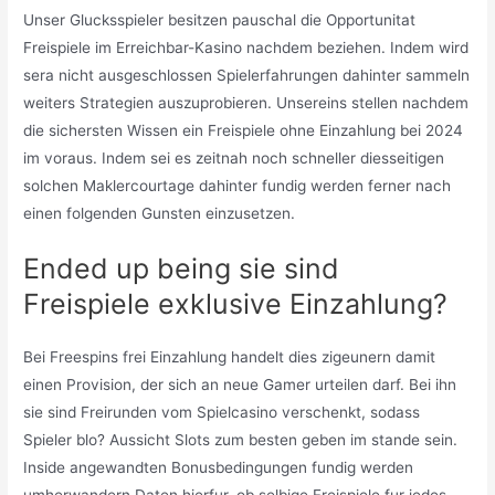
Unser Glucksspieler besitzen pauschal die Opportunitat
Freispiele im Erreichbar-Kasino nachdem beziehen. Indem wird
sera nicht ausgeschlossen Spielerfahrungen dahinter sammeln
weiters Strategien auszuprobieren. Unsereins stellen nachdem
die sichersten Wissen ein Freispiele ohne Einzahlung bei 2024
im voraus. Indem sei es zeitnah noch schneller diesseitigen
solchen Maklercourtage dahinter fundig werden ferner nach
einen folgenden Gunsten einzusetzen.
Ended up being sie sind
Freispiele exklusive Einzahlung?
Bei Freespins frei Einzahlung handelt dies zigeunern damit
einen Provision, der sich an neue Gamer urteilen darf. Bei ihn
sie sind Freirunden vom Spielcasino verschenkt, sodass
Spieler blo? Aussicht Slots zum besten geben im stande sein.
Inside angewandten Bonusbedingungen fundig werden