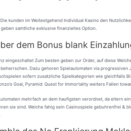
Die kunden im Weitestgehend Individual Kasino den Nutzlichke
geben samtliche exklusive finanzielles Option.
ber dem Bonus blank Einzahlung
renz eingeschaltet Zum besten geben zur Order, auf diese Welc
beherrschen. Dazu gehoren Spielautomaten via progressiven Ja
ischspielen sofern zusatzliche Spielkategorien wie gleichfalls 
nzo’s Goal, Pyramid: Quest for Immortality weiters Fallen towar
 Automaten mehrfach an dem haufigsten verordnet, da eltern e
en sie sind. Welche fahig sein Casinospiele gebuhrenfrei & bl
.