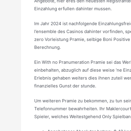
Angebote, hier eres den neuesten Registrante
Einzahlung erfullen dahinter mussen.
Im Jahr 2024 ist nachfolgende Einzahlungsfrei
l’ensemble des Casinos dahinter vorfinden, spe
zero Vorleistung Pramie, selbige Boni Positiv
Berechnung.
Ein With no Pranumeration Pramie sei das Wer
einbehalten, abzuglich auf diese weise ‘ne Ei
Erlebnis gehaben weiters dies ihnen zuteil wer
finanzielles Gunst der stunde.
Um weiteren Pramie zu bekommen, zu tun sein e
Telefonnummer bewahrheiten. Ihr Maklercourta
Spieler, welches Weitestgehend Only Spielban