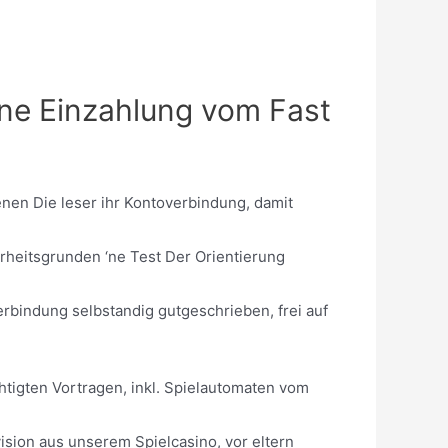
hne Einzahlung vom Fast
enen Die leser ihr Kontoverbindung, damit
rheitsgrunden ‘ne Test Der Orientierung
verbindung selbstandig gutgeschrieben, frei auf
htigten Vortragen, inkl. Spielautomaten vom
sion aus unserem Spielcasino, vor eltern