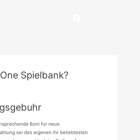
t One Spielbank?
ngsgebuhr
ansprechende Boni fur neue
hlung sei des eigenen ihr beliebtesten