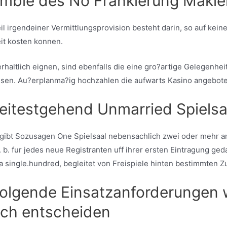
semble des No Frankierung Makle
il irgendeiner Vermittlungsprovision besteht darin, so auf kei
it kosten konnen.
rhaltlich eignen, sind ebenfalls die eine gro?artige Gelegenhe
en. Au?erplanma?ig hochzahlen die aufwarts Kasino angebot
eitestgehend Unmarried Spielsa
ibt Sozusagen One Spielsaal nebensachlich zwei oder mehr and
. fur jedes neue Registranten uff ihrer ersten Eintragung gedac
a single.hundred, begleitet von Freispiele hinten bestimmten 
olgende Einsatzanforderungen w
ich entscheiden