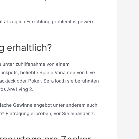
it abzuglich Einzahlung problemlos powern
 erhaltlich?
he unter zuhilfenahme von einem
ckpots, beliebte Spiele Varianten von Live
Blackjack oder Poker. Sera loath sie beruhmten
ds Are living 2.
infache Gewinne angebot unter anderem auch
o? Eintragung erproben, vor Sie einander z.