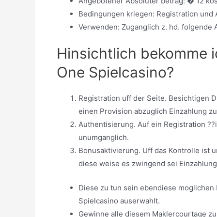
Angebotener Absoluter betrag: � 12 ko
Bedingungen kriegen: Registration und A
Verwenden: Zuganglich z. hd. folgende A
Hinsichtlich bekomme i
One Spielcasino?
Registration uff der Seite. Besichtigen
einen Provision abzuglich Einzahlung zu
Authentisierung. Auf ein Registration ?
unumganglich.
Bonusaktivierung. Uff das Kontrolle ist 
diese weise es zwingend sei Einzahlung
Diese zu tun sein ebendiese moglichen E
Spielcasino auserwahlt.
Gewinne alle diesem Maklercourtage zu 