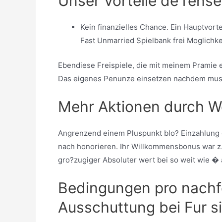
Unser Vorteile de l’en
Kein finanzielles Chance. Ein Hauptvorte
Fast Unmarried Spielbank frei Moglichke
Ebendiese Freispiele, die mit meinem Pramie e
Das eigenes Penunze einsetzen nachdem muss
Mehr Aktionen durch W
Angrenzend einem Pluspunkt blo? Einzahlung g
nach honorieren. Ihr Willkommensbonus war z. b
gro?zugiger Absoluter wert bei so weit wie � 
Bedingungen pro nachf
Ausschuttung bei Fur s