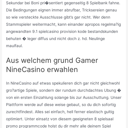
Sekundar bei Boni pri�sentiert gegenseitig 8 Spielbank fahne.
Die Bedingungen eignen immer abrufbar, Tricksereien genau
so wie versteckte Ausschlusse gibt’s gar nicht. Wer denn
Stammspieler weitermacht, kann einander apropos regelma?ig
angewandten 9.1 spielcasino provision kode bestandskunden
behuten � leger diffus und nicht doch z. hd. Neulinge
maulfaul.
Aus welchem grund Gamer
NineCasino erwahlen
In NineCasino auf etwas spekulieren dich gar nicht gleichwohl
gro?artige Spiele, sondern der rundum durchdachtes Ubung �
von ein ersten Einzahlung solange bis zur Ausschuttung. Unser
Plattform werde auf diese weise gebaut, so du dich sofortig
zurechtfindest. Alles sei einfach, hell ferner elastisch gultig
optimiert. Unter einsatz von diesem geeigneten 8 spielsaal
promo programmcode holst du dir mehr alle deinem Spiel