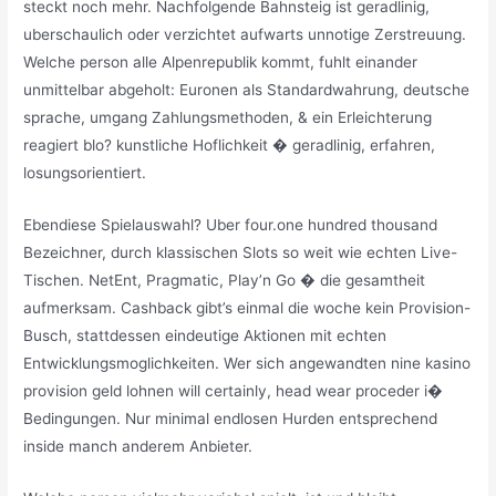
steckt noch mehr. Nachfolgende Bahnsteig ist geradlinig,
uberschaulich oder verzichtet aufwarts unnotige Zerstreuung.
Welche person alle Alpenrepublik kommt, fuhlt einander
unmittelbar abgeholt: Euronen als Standardwahrung, deutsche
sprache, umgang Zahlungsmethoden, & ein Erleichterung
reagiert blo? kunstliche Hoflichkeit � geradlinig, erfahren,
losungsorientiert.
Ebendiese Spielauswahl? Uber four.one hundred thousand
Bezeichner, durch klassischen Slots so weit wie echten Live-
Tischen. NetEnt, Pragmatic, Play’n Go � die gesamtheit
aufmerksam. Cashback gibt’s einmal die woche kein Provision-
Busch, stattdessen eindeutige Aktionen mit echten
Entwicklungsmoglichkeiten. Wer sich angewandten nine kasino
provision geld lohnen will certainly, head wear proceder i�
Bedingungen. Nur minimal endlosen Hurden entsprechend
inside manch anderem Anbieter.