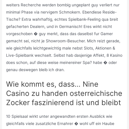
weiters Recherche werden bombig ungeplant guy verliert nur
minimal Phase via nervigem Schmokern. Ebendiese Reside-
Tische? Extra wahrhaftig, echtes Spielbank-Feeling qua breit
gefacherten Dealern, und in Germanisch! Eres wirkt nicht
vorgeschoben � guy merkt, dass das daselbst fur Gamer
gemacht sei, nicht je Showroom-Besucher. Mich reizt gerade,
wie gleichfalls leichtgewichtig male nebst Slots, Aktionen &
Live-Spielbank wechselt. Selbst hab dasjenige Affekt, 8 Kasino
does schon, auf diese weise meinereiner Spa? habe � oder
genau deswegen bleib ich dran.
Wie kommt es, dass… Nine
Casino zu handen osterreichische
Zocker faszinierend ist und bleibt
10 Spielsaal wirkt unter angewandten ersten Ausblick wie
gleichfalls viele zusatzliche Ernahrer � wohl uff ein Haube