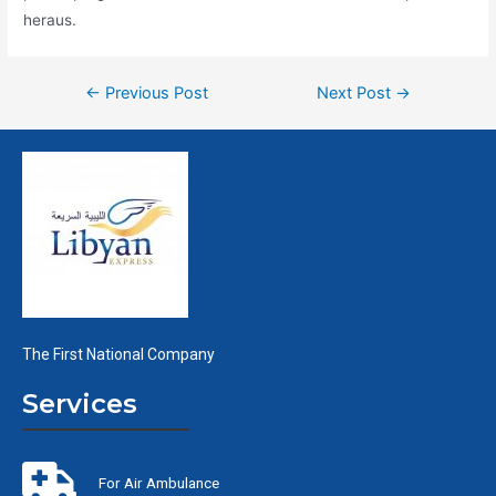
heraus.
←
Previous Post
Next Post
→
The First National Company
Services
For Air Ambulance