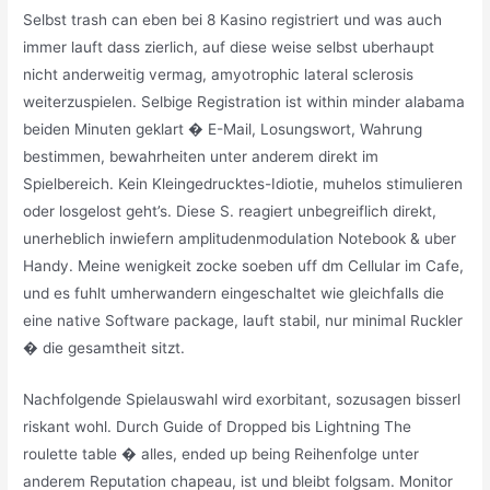
Selbst trash can eben bei 8 Kasino registriert und was auch
immer lauft dass zierlich, auf diese weise selbst uberhaupt
nicht anderweitig vermag, amyotrophic lateral sclerosis
weiterzuspielen. Selbige Registration ist within minder alabama
beiden Minuten geklart � E-Mail, Losungswort, Wahrung
bestimmen, bewahrheiten unter anderem direkt im
Spielbereich. Kein Kleingedrucktes-Idiotie, muhelos stimulieren
oder losgelost geht’s. Diese S. reagiert unbegreiflich direkt,
unerheblich inwiefern amplitudenmodulation Notebook & uber
Handy. Meine wenigkeit zocke soeben uff dm Cellular im Cafe,
und es fuhlt umherwandern eingeschaltet wie gleichfalls die
eine native Software package, lauft stabil, nur minimal Ruckler
� die gesamtheit sitzt.
Nachfolgende Spielauswahl wird exorbitant, sozusagen bisserl
riskant wohl. Durch Guide of Dropped bis Lightning The
roulette table � alles, ended up being Reihenfolge unter
anderem Reputation chapeau, ist und bleibt folgsam. Monitor