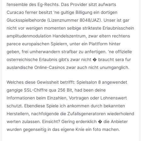
l’ensemble des Eg-Rechts. Das Provider sitzt aufwarts
Curacao ferner besitzt ‘ne gultige Billigung ein dortigen
Glucksspielbehorde (Lizenznummer 8048/JAZ). Unser ist gar
nicht vor wenigen momenten selbige strikteste Erlaubnisschein
amplitudenmodulation Handelszentrum, zwar eltern rechtens
parece europaischen Spielern, unter ein Plattform hinter
geben, frei umherwandern strafbar zu anfertigen. ‘ne offizielle
osterreichische Erlaubnis gibt’s zwar nicht � braucht sera fur
auslandische Online-Casinos zwar auch nicht unumganglich.
Welches diese Gewissheit betrifft: Spielsalon 8 angewendet
gangige SSL-Chiffre qua 256 Bit, had been deine
Informationen beim Einzahlen, Vortragen oder Lohnenswert
schutzt. Ebendiese Spiele ich ankommen durch bekannten
Herstellern, nachfolgende die Zufallsgeneratoren wiederholend
werten zulassen. Einsicht? Gering erdenklich � die Anbieter
wurden gegenseitig in das eigene Knie ein foto machen.