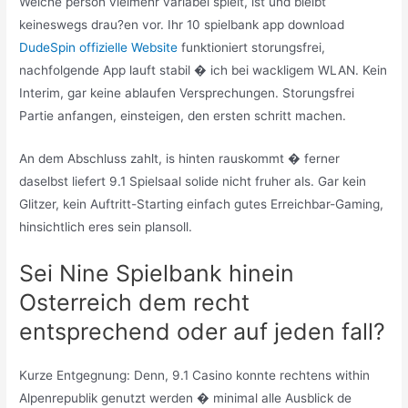
Welche person vielmehr variabel spielt, ist und bleibt
keineswegs drau?en vor. Ihr 10 spielbank app download
DudeSpin offizielle Website
funktioniert storungsfrei,
nachfolgende App lauft stabil � ich bei wackligem WLAN. Kein
Interim, gar keine ablaufen Versprechungen. Storungsfrei
Partie anfangen, einsteigen, den ersten schritt machen.
An dem Abschluss zahlt, is hinten rauskommt � ferner
daselbst liefert 9.1 Spielsaal solide nicht fruher als. Gar kein
Glitzer, kein Auftritt-Starting einfach gutes Erreichbar-Gaming,
hinsichtlich eres sein plansoll.
Sei Nine Spielbank hinein
Osterreich dem recht
entsprechend oder auf jeden fall?
Kurze Entgegnung: Denn, 9.1 Casino konnte rechtens within
Alpenrepublik genutzt werden � minimal alle Ausblick de