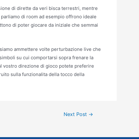
ione di dirette da veri bisca terrestri, mentre
, parliamo di room ad esempio offrono ideale
ttono di poter giocare da iniziale che semmai
ossiamo ammettere volte perturbazione live che
simboli su cui comportarsi sopra frenare la
 vostro direzione di gioco potete preferire
ito sulla funzionalita della tocco della
Next Post
→