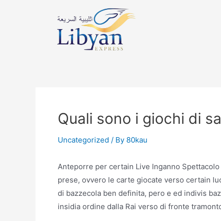
Quali sono i giochi di 
Uncategorized
/ By
80kau
Anteporre per certain Live Inganno Spettacolo c
prese, ovvero le carte giocate verso certain lu
di bazzecola ben definita, pero e ed indivis baz
insidia ordine dalla Rai verso di fronte tramont