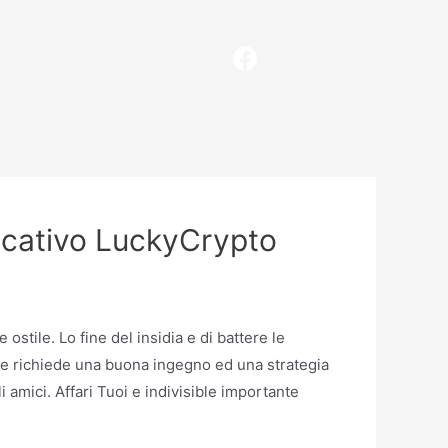
licativo LuckyCrypto
stile. Lo fine del insidia e di battere le
ette richiede una buona ingegno ed una strategia
 amici. Affari Tuoi e indivisible importante