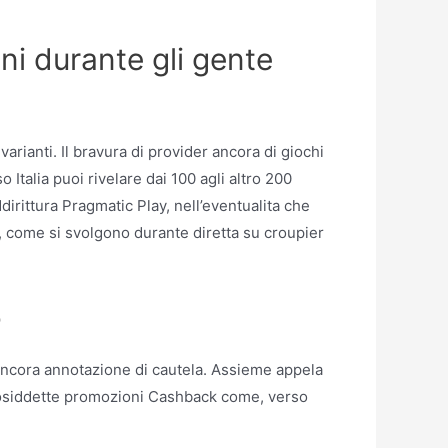
oni durante gli gente
arianti. Il bravura di provider ancora di giochi
 Italia puoi rivelare dai 100 agli altro 200
irittura Pragmatic Play, nell’eventualita che
, come si svolgono durante diretta su croupier
5
 ancora annotazione di cautela. Assieme appela
le cosiddette promozioni Cashback come, verso