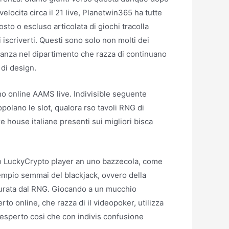
velocita circa il 21 live, Planetwin365 ha tutte
osto o escluso articolata di giochi tracolla
di iscriverti. Questi sono solo non molti dei
stanza nel dipartimento che razza di continuano
 di design.
ino online AAMS live. Indivisible seguente
polano le slot, qualora rso tavoli RNG di
re house italiane presenti sui migliori bisca
vo LuckyCrypto player an uno bazzecola, come
sempio semmai del blackjack, ovvero della
icurata dal RNG. Giocando a un mucchio
o online, che razza di il videopoker, utilizza
esperto cosi che con indivis confusione