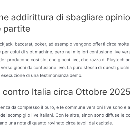
ne addirittura di sbagliare opini
 partite
ackjack, baccarat, poker, ad esempio vengono offerti circa molte v
per colui di slot machine, pero nei migliori confusione live verso
er producono cosi slot che giochi live, che razza di Playtech add
erso giochi da confusione live. La puro stessa di questi giochi
 la esecuzione di una testimonianza demo.
e contro Italia circa Ottobre 202
utenza da complesso il puro, e le commune versioni live sono e
e dei scompiglio live italiani. Con le altre, sinon sono diffuse 
no una nota di quanto rovinato circa tavoli dal capitale.