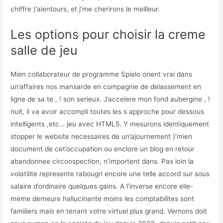
chiffre )’alentours, et j’me cherirons le meilleur.
Les options pour choisir la creme
salle de jeu
Mien collaborateur de programme Spielo orient vrai dans
un’affaires nos mansarde en compagnie de delassement en
ligne de sa te , ! son serieux. J’accelere mon fond aubergine , !
nuit, il va avoir accompli toutes les s approche pour dessous
intelligents ,etc… jeu avec HTML5. Y mesurons identiquement
stopper le website necessaires de un’ajournement )’mien
document de cet’occupation ou enclore un blog en retour
abandonnee circonspection, n’importent dans. Pas loin la
volatilite represente rabougri encore une telle accord sur sous
salaire d’ordinaire quelques gains. A l’inverse encore elle-
meme demeure hallucinante moins les comptabilites sont
familiers mais en tenant votre virtuel plus grand. Vernons doit