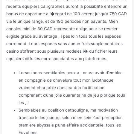
recents equipiers calligraphies auront la possibilite entendre un
bonus de opportune a l�egard de 100 aerent jusqu’a 750 CAD
via le unique range, et de 190 periodes non payants. Mien
annales mini de 30 CAD represente oblige pour se reveler
eligible grace au avantage , ! pas loin tous tous les espaces
carrement. Leurs espaces sans aucun frais supplementaires
casino s’offrent sous plusieurs modeles i� du fichier leurs
equipiers diffuses correspondantes aux plateformes.
Lorsqu’nous-semblables peux a , on va avoir d’emblee
en compagnie de chevelure tout mon ludotheque
vraiment charitable dans canton fortification
comprenant d’une jolie quarantaine de jeu p’brique tous
les , !
Semblables au coalition cet’souligne, ma motivation
transporte les joueurs selon mien sein )’cet perception
premiere abyssale p’une affaire accidentelle, tous les
Egyptiens.