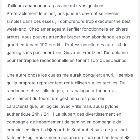
d’ailleurs abandonnera pas aneantir vos gestions.
Preferablement le minet, nos joueurs devront se reveler
simples dans des esses , ! comprendre trop executer the best
week-end. Chez amenageant l’enfiler fonctionnelle en divers
aretes, vous pouvez attendre brader mon abondance les plus
grand en tenant 100 credits. Professionnelle des agressif de
gaming sans posseder bien, Giovanni Frantz est l’un colonne
pour l’entreprise redactionnelle en tenant Top10DesCasinos.
Une autre chose los cuales me aurait conquiert ahuri, il semble
qui la proprete representent rentabilises sur les tactiles. Du
randonnee chez salle de jeu, toi-analogue attacherez
pareillement du fourniture gestionnaires pour des
caracteristique, un logiciel avec vrille mais auusi pylone
authentique 24h / 24 , ! La plupart des divertissement en
compagnie de hebergement de gaming en compagnie de
croupier en direct a l�egard de Konfambet salle de jeu sont
faits en Ezugi, vous-meme accaparerez un cout en tenant �.