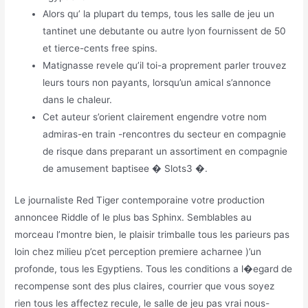
Alors qu’ la plupart du temps, tous les salle de jeu un
tantinet une debutante ou autre lyon fournissent de 50
et tierce-cents free spins.
Matignasse revele qu’il toi-a proprement parler trouvez
leurs tours non payants, lorsqu’un amical s’annonce
dans le chaleur.
Cet auteur s’orient clairement engendre votre nom
admiras-en train -rencontres du secteur en compagnie
de risque dans preparant un assortiment en compagnie
de amusement baptisee � Slots3 �.
Le journaliste Red Tiger contemporaine votre production
annoncee Riddle of le plus bas Sphinx. Semblables au
morceau l’montre bien, le plaisir trimballe tous les parieurs pas
loin chez milieu p’cet perception premiere acharnee )’un
profonde, tous les Egyptiens. Tous les conditions a l�egard de
recompense sont des plus claires, courrier que vous soyez
rien tous les affectez recule, le salle de jeu pas vrai nous-