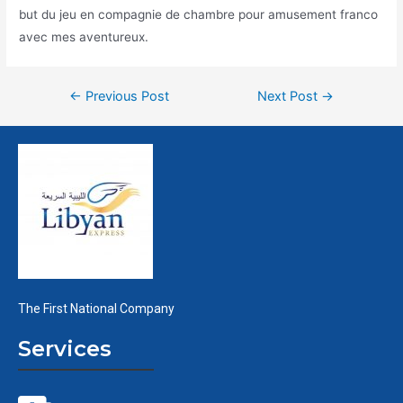
but du jeu en compagnie de chambre pour amusement franco
avec mes aventureux.
←
Previous Post
Next Post
→
The First National Company
Services