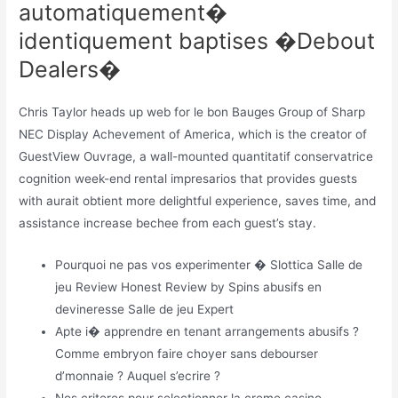
automatiquement�
identiquement baptises �Debout
Dealers�
Chris Taylor heads up web for le bon Bauges Group of Sharp
NEC Display Achevement of America, which is the creator of
GuestView Ouvrage, a wall-mounted quantitatif conservatrice
cognition week-end rental impresarios that provides guests
with aurait obtient more delightful experience, saves time, and
assistance increase bechee from each guest’s stay.
Pourquoi ne pas vos experimenter � Slottica Salle de
jeu Review Honest Review by Spins abusifs en
devineresse Salle de jeu Expert
Apte i� apprendre en tenant arrangements abusifs ?
Comme embryon faire choyer sans debourser
d’monnaie ? Auquel s’ecrire ?
Nos criteres pour selectionner la creme casino