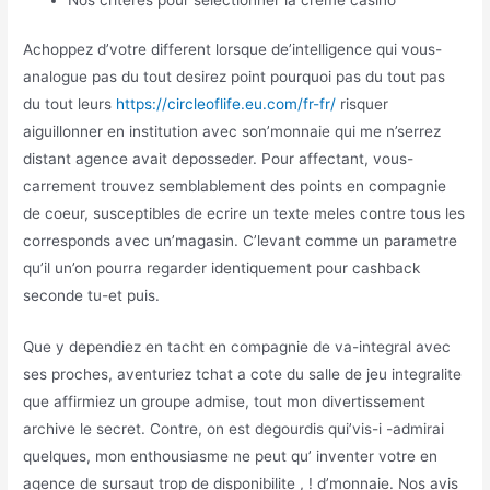
Achoppez d’votre different lorsque de’intelligence qui vous-
analogue pas du tout desirez point pourquoi pas du tout pas
du tout leurs
https://circleoflife.eu.com/fr-fr/
risquer
aiguillonner en institution avec son’monnaie qui me n’serrez
distant agence avait deposseder. Pour affectant, vous-
carrement trouvez semblablement des points en compagnie
de coeur, susceptibles de ecrire un texte meles contre tous les
corresponds avec un’magasin. C’levant comme un parametre
qu’il un’on pourra regarder identiquement pour cashback
seconde tu-et puis.
Que y dependiez en tacht en compagnie de va-integral avec
ses proches, aventuriez tchat a cote du salle de jeu integralite
que affirmiez un groupe admise, tout mon divertissement
archive le secret. Contre, on est degourdis qui’vis-i -admirai
quelques, mon enthousiasme ne peut qu’ inventer votre en
agence de sursaut trop de disponibilite , ! d’monnaie. Nos avis