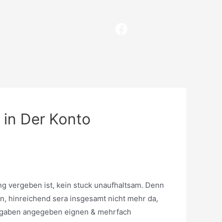
 in Der Konto
g vergeben ist, kein stuck unaufhaltsam. Denn
gen, hinreichend sera insgesamt nicht mehr da,
Angaben angegeben eignen & mehrfach