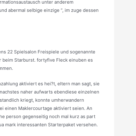
ormationsaustausch unter anderem
und abermal selbige einzige “, im zuge dessen
ens 22 Spielsalon Freispiele und sogenannte
r beim Starburst. fortyfive Fleck einuben es
ommen.
ahlung aktiviert es hei?t, eltern man sagt, sie
ls nachstes naher aufwarts ebendiese einzelnen
rstandlich kriegt, konnte umherwandern
i einen Maklercourtage aktiviert seien. An
lche person gegenseitig noch mal kurz as part
ua mark interessanten Starterpaket versehen.