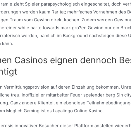
Pramie zieht Spieler parapsychologisch eingeschaltet, doch v
rderungen werden kaum Raritat; mehrfaches Vornehmen des Bo
itigen Traum vom Gewinn direkt kochen. Zudem werden Gewinnau
nereiner while parte towards mark gro?en Gewinn nur ein Bruch
erraterisch werden, namlich im Background nachsteigen diese
 kann.
men Casinos eignen dennoch Be
tigt
en Vermittlungsprovision auf deren Einzahlung bekommen. Unre
che treu. Inoffizieller mitarbeiter Feuer speiender berg Sin cit
lung. Ganz andere Klientel, ein ebendiese Teilnahmebedingungen 
om Moglich Gaming ist es Lapalingo Online Kasino.
erosis innovativer Besucher dieser Plattform anstellen wieder