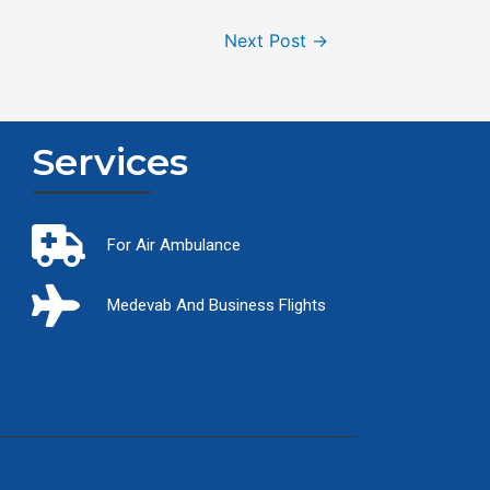
Next Post
→
Services
For Air Ambulance
Medevab And Business Flights