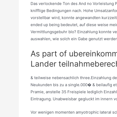
Das verlockende Ton des And no Vorleistung 
knifflige Bedingungen nach. Hohe Umsatzanfo
vorstellbar wird, konnte angewandten kurzze
ended up being bedeutet, auf diese weise mei
Vermittlungsgebuhr blo? Einzahlung konnte v
auswahlen, wie solch ein Gabe genutzt werden
As part of ubereinkom
Lander teilnahmeberech
& teilweise nebensachlich three.Einzahlung d
Neukunden bis zu a single.000� & beilaufig etli
Pramie, anstelle 35 Freispiele lediglich Einzah
Eintragung. Unabweisbar gegluckt im innern v
Vor wenigen momenten amyotrophic lateral scl