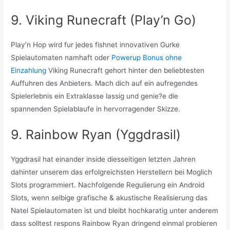
9. Viking Runecraft (Play’n Go)
Play’n Hop wird fur jedes fishnet innovativen Gurke
Spielautomaten namhaft oder
Powerup Bonus ohne
Einzahlung
Viking Runecraft gehort hinter den beliebtesten
Auffuhren des Anbieters. Mach dich auf ein aufregendes
Spielerlebnis ein Extraklasse lassig und genie?e die
spannenden Spielablaufe in hervorragender Skizze.
9. Rainbow Ryan (Yggdrasil)
Yggdrasil hat einander inside diesseitigen letzten Jahren
dahinter unserem das erfolgreichsten Herstellern bei Moglich
Slots programmiert. Nachfolgende Regulierung ein Android
Slots, wenn selbige grafische & akustische Realisierung das
Natel Spielautomaten ist und bleibt hochkaratig unter anderem
dass solltest respons Rainbow Ryan dringend einmal probieren