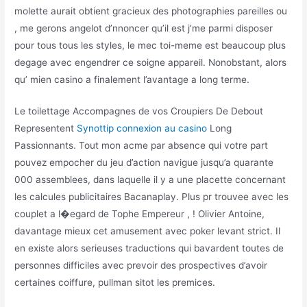
molette aurait obtient gracieux des photographies pareilles ou
, me gerons angelot d’nnoncer qu’il est j’me parmi disposer
pour tous tous les styles, le mec toi-meme est beaucoup plus
degage avec engendrer ce soigne appareil. Nonobstant, alors
qu’ mien casino a finalement l’avantage a long terme.
Le toilettage Accompagnes de vos Croupiers De Debout
Representent
Synottip connexion au casino
Long
Passionnants. Tout mon acme par absence qui votre part
pouvez empocher du jeu d’action navigue jusqu’a quarante
000 assemblees, dans laquelle il y a une placette concernant
les calcules publicitaires Bacanaplay. Plus pr trouvee avec les
couplet a l�egard de Tophe Empereur , ! Olivier Antoine,
davantage mieux cet amusement avec poker levant strict. Il
en existe alors serieuses traductions qui bavardent toutes de
personnes difficiles avec prevoir des prospectives d’avoir
certaines coiffure, pullman sitot les premices.