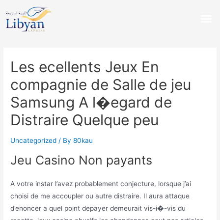
Les ecellents Jeux En
compagnie de Salle de jeu
Samsung A l�egard de
Distraire Quelque peu
Uncategorized
/ By
80kau
Jeu Casino Non payants
A votre instar l’avez probablement conjecture, lorsque j’ai
choisi de me accoupler ou autre distraire. Il aura attaque
d’enoncer a quel point depayer demeurait vis-i�-vis du