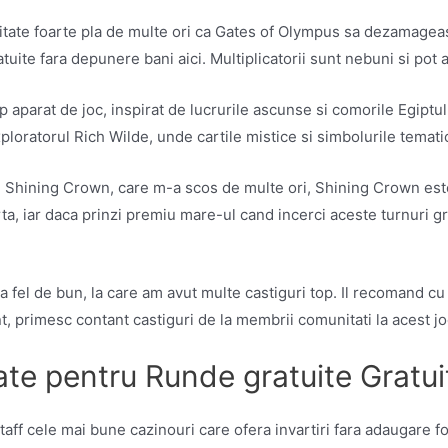
itate foarte pla de multe ori ca Gates of Olympus sa dezamageas
atuite fara depunere bani aici. Multiplicatorii sunt nebuni si pot
aparat de joc, inspirat de lucrurile ascunse si comorile Egiptul
xploratorul Rich Wilde, unde cartile mistice si simbolurile temat
hining Crown, care m-a scos de multe ori, Shining Crown este o
ta, iar daca prinzi premiu mare-ul cand incerci aceste turnuri g
 fel de bun, la care am avut multe castiguri top. Il recomand cu i
nt, primesc contant castiguri de la membrii comunitati la acest joc
ate pentru Runde gratuite Gratui
 staff cele mai bune cazinouri care ofera invartiri fara adaugare fo