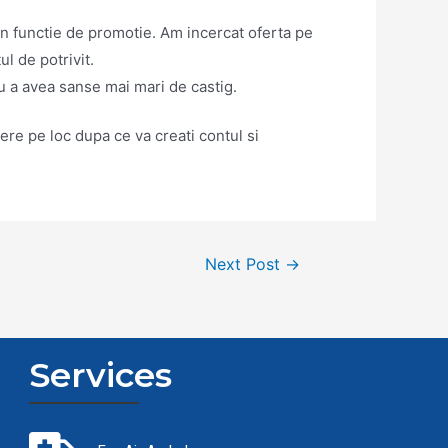
, in functie de promotie. Am incercat oferta pe
l de potrivit.
ru a avea sanse mai mari de castig.
ere pe loc dupa ce va creati contul si
Next Post
→
Services