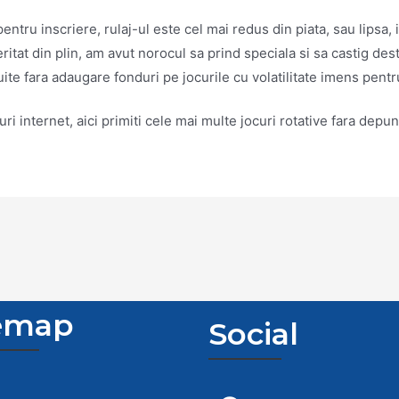
entru inscriere, rulaj-ul este cel mai redus din piata, sau lipsa
tat din plin, am avut norocul sa prind speciala si sa castig destu
ite fara adaugare fonduri pe jocurile cu volatilitate imens pent
i internet, aici primiti cele mai multe jocuri rotative fara depun
temap
Social