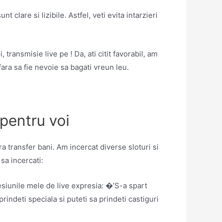
lare si lizibile. Astfel, veti evita intarzieri
 transmisie live pe ! Da, ati citit favorabil, am
fara sa fie nevoie sa bagati vreun leu.
pentru voi
a transfer bani. Am incercat diverse sloturi si
sa incercati:
esiunile mele de live expresia: �’S-a spart
indeti speciala si puteti sa prindeti castiguri