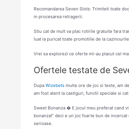
Recomandarea Seven Slots: Trimiteti toate docume
in procesarea retragerii.
Stiu cat de mult va plac rotirile gratuite fara tr
luat la puricat toate promotiile de la cazinouril
Vrei sa explorezi ce oferte mi-au placut cel ma
Ofertele testate de Se
Dupa
Wizebets
multe ore de joc si teste, am de
am fost atent la castiguri, functii speciale si c
Sweet Bonanza � E jocul meu preferat cand vine 
bonanza!” deci e un joc foarte bun de incercat c
serioase.