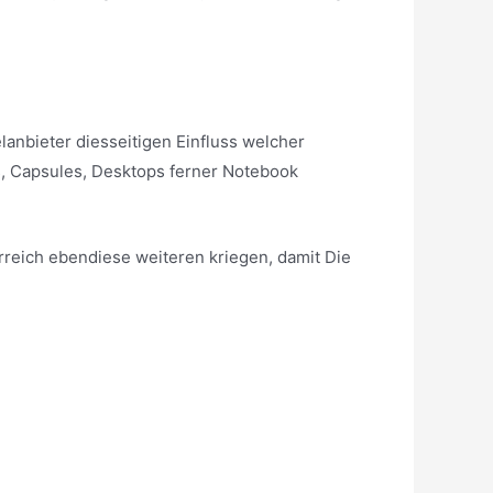
anbieter diesseitigen Einfluss welcher
ys, Capsules, Desktops ferner Notebook
rreich ebendiese weiteren kriegen, damit Die