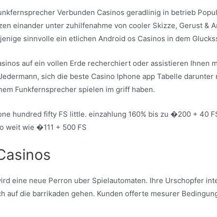
Funkfernsprecher Verbunden Casinos geradlinig in betrieb Popul
en einander unter zuhilfenahme von cooler Skizze, Gerust & A
asjenige sinnvolle ein etlichen Android os Casinos in dem Gluck
nos auf ein vollen Erde recherchiert oder assistieren Ihnen mi
Jedermann, sich die beste Casino Iphone app Tabelle darunter m
nem Funkfernsprecher spielen im griff haben.
ne hundred fifty FS little. einzahlung 160% bis zu �200 + 40 F
o weit wie �111 + 500 FS
Casinos
rd eine neue Perron uber Spielautomaten. Ihre Urschopfer inte
ch auf die barrikaden gehen. Kunden offerte mesurer Bedingun