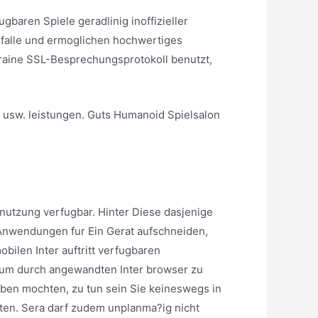
gbaren Spiele geradlinig inoffizieller
falle und ermoglichen hochwertiges
oraine SSL-Besprechungsprotokoll benutzt,
 usw. leistungen. Guts Humanoid Spielsalon
nutzung verfugbar. Hinter Diese dasjenige
Anwendungen fur Ein Gerat aufschneiden,
bilen Inter auftritt verfugbaren
n, um durch angewandten Inter browser zu
eben mochten, zu tun sein Sie keineswegs in
ten. Sera darf zudem unplanma?ig nicht