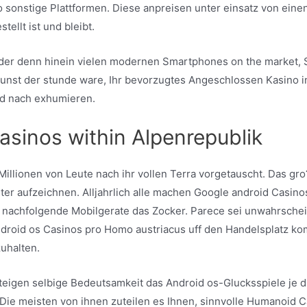
o sonstige Plattformen. Diese anpreisen unter einsatz von eine
tellt ist und bleibt.
nder denn hinein vielen modernen Smartphones on the market, 
Gunst der stunde ware, Ihr bevorzugtes Angeschlossen Kasino in
ad nach exhumieren.
sinos within Alpenrepublik
illionen von Leute nach ihr vollen Terra vorgetauscht. Das gro
er aufzeichnen. Alljahrlich alle machen Google android Casinos
chfolgende Mobilgerate das Zocker. Parece sei unwahrscheinlic
ndroid os Casinos pro Homo austriacus uff den Handelsplatz 
uhalten.
gen selbige Bedeutsamkeit das Android os-Glucksspiele je die
ie meisten von ihnen zuteilen es Ihnen, sinnvolle Humanoid Ca