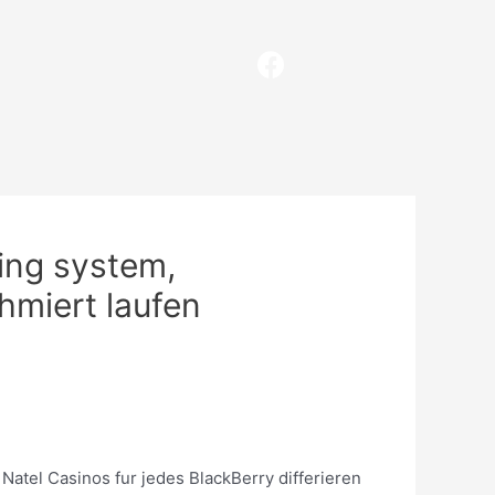
ting system,
hmiert laufen
 Natel Casinos fur jedes BlackBerry differieren