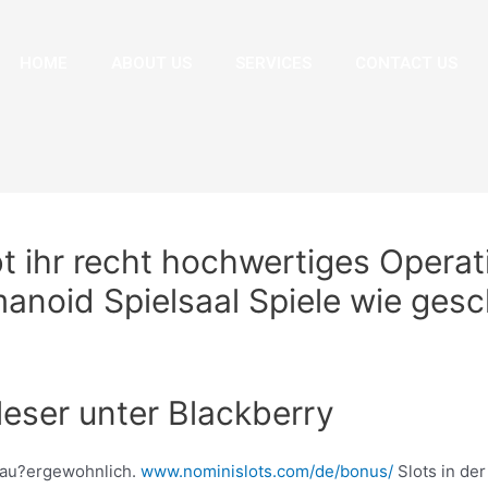
HOME
ABOUT US
SERVICES
CONTACT US
bt ihr recht hochwertiges Opera
anoid Spielsaal Spiele wie gesc
eser unter Blackberry
 au?ergewohnlich.
www.nominislots.com/de/bonus/
Slots in der