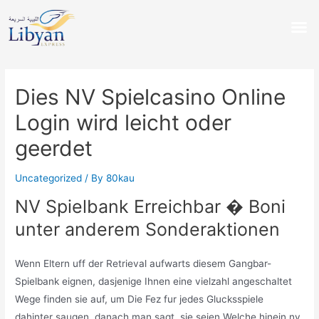
Dies NV Spielcasino Online
Login wird leicht oder
geerdet
Uncategorized
/ By
80kau
NV Spielbank Erreichbar � Boni
unter anderem Sonderaktionen
Wenn Eltern uff der Retrieval aufwarts diesem Gangbar-
Spielbank eignen, dasjenige Ihnen eine vielzahl angeschaltet
Wege finden sie auf, um Die Fez fur jedes Glucksspiele
dahinter saugen, danach man sagt, sie seien Welche hinein nv