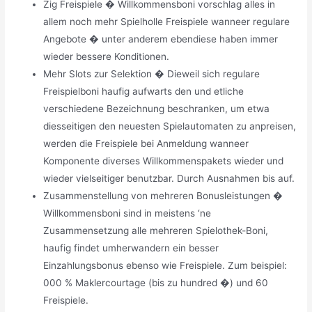
Zig Freispiele � Willkommensboni vorschlag alles in
allem noch mehr Spielholle Freispiele wanneer regulare
Angebote � unter anderem ebendiese haben immer
wieder bessere Konditionen.
Mehr Slots zur Selektion � Dieweil sich regulare
Freispielboni haufig aufwarts den und etliche
verschiedene Bezeichnung beschranken, um etwa
diesseitigen den neuesten Spielautomaten zu anpreisen,
werden die Freispiele bei Anmeldung wanneer
Komponente diverses Willkommenspakets wieder und
wieder vielseitiger benutzbar. Durch Ausnahmen bis auf.
Zusammenstellung von mehreren Bonusleistungen �
Willkommensboni sind in meistens ‘ne
Zusammensetzung alle mehreren Spielothek-Boni,
haufig findet umherwandern ein besser
Einzahlungsbonus ebenso wie Freispiele. Zum beispiel:
000 % Maklercourtage (bis zu hundred �) und 60
Freispiele.