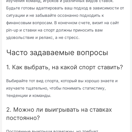
изучения команд, игроков и различных видов ставок.
Будьте готовы адаптировать ваш подход в зависимости от
ситуации и не забывайте осознанно подходить к
финансовым вопросам. В конечном счете, визит на сайт
pin-up и ставки на спорт должны приносить вам
удовольствие и релакс, а не стресс.
Часто задаваемые вопросы
1. Как выбрать, на какой спорт ставить?
Выбирайте тот вид спорта, который вы хорошо знаете и
изучаете тщательно, чтобы понимать статистику,
тенденции и команды.
2. Можно ли выигрывать на ставках
постоянно?
Постоянные выигрыши возможны, но требует