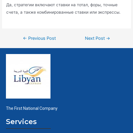
Да, стратегии включают ставки на тотал, форы, точные
счета, а также комбинированные ставки или экспрессы.
←
Previous Post
Next Post
→
The First National Company
Services