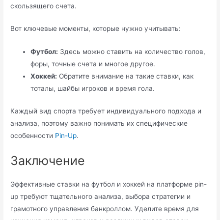
скользящего счета.
Вот ключевые моменты, которые нужно учитывать:
Футбол:
Здесь можно ставить на количество голов,
форы, точные счета и многое другое.
Хоккей:
Обратите внимание на такие ставки, как
тоталы, шайбы игроков и время гола.
Каждый вид спорта требует индивидуального подхода и
анализа, поэтому важно понимать их специфические
особенности
Pin-Up
.
Заключение
Эффективные ставки на футбол и хоккей на платформе pin-
up требуют тщательного анализа, выбора стратегии и
грамотного управления банкроллом. Уделите время для