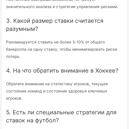
значительного анализа и стратегии управления рисками.
3. Какой размер ставки считается
разумным?
Рекомендуется ставить не более 5-10% от общего
банкролла на одну ставку, чтобы минимизировать риски
потерь.
4. На что обратить внимание в Хоккее?
Обратите внимание на статистику игроков, текущее
состояние команд и состояние здоровья ключевых
игроков.
5. Есть ли специальные стратегии для
ставок на футбол?