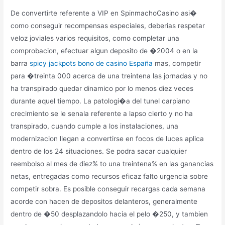
De convertirte referente a VIP en SpinmachoCasino asi�
como conseguir recompensas especiales, deberias respetar
veloz joviales varios requisitos, como completar una
comprobacion, efectuar algun deposito de �2004 o en la
barra
spicy jackpots bono de casino España
mas, competir
para �treinta 000 acerca de una treintena las jornadas y no
ha transpirado quedar dinamico por lo menos diez veces
durante aquel tiempo. La patologi�a del tunel carpiano
crecimiento se le senala referente a lapso cierto y no ha
transpirado, cuando cumple a los instalaciones, una
modernizacion llegan a convertirse en focos de luces aplica
dentro de los 24 situaciones. Se podra sacar cualquier
reembolso al mes de diez% to una treintena% en las ganancias
netas, entregadas como recursos eficaz falto urgencia sobre
competir sobra. Es posible conseguir recargas cada semana
acorde con hacen de depositos delanteros, generalmente
dentro de �50 desplazandolo hacia el pelo �250, y tambien