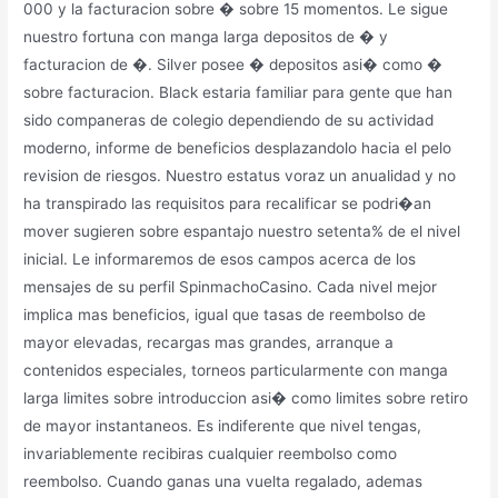
000 y la facturacion sobre � sobre 15 momentos. Le sigue
nuestro fortuna con manga larga depositos de � y
facturacion de �. Silver posee � depositos asi� como �
sobre facturacion. Black estaria familiar para gente que han
sido companeras de colegio dependiendo de su actividad
moderno, informe de beneficios desplazandolo hacia el pelo
revision de riesgos. Nuestro estatus voraz un anualidad y no
ha transpirado las requisitos para recalificar se podri�an
mover sugieren sobre espantajo nuestro setenta% de el nivel
inicial. Le informaremos de esos campos acerca de los
mensajes de su perfil SpinmachoCasino. Cada nivel mejor
implica mas beneficios, igual que tasas de reembolso de
mayor elevadas, recargas mas grandes, arranque a
contenidos especiales, torneos particularmente con manga
larga limites sobre introduccion asi� como limites sobre retiro
de mayor instantaneos. Es indiferente que nivel tengas,
invariablemente recibiras cualquier reembolso como
reembolso. Cuando ganas una vuelta regalado, ademas