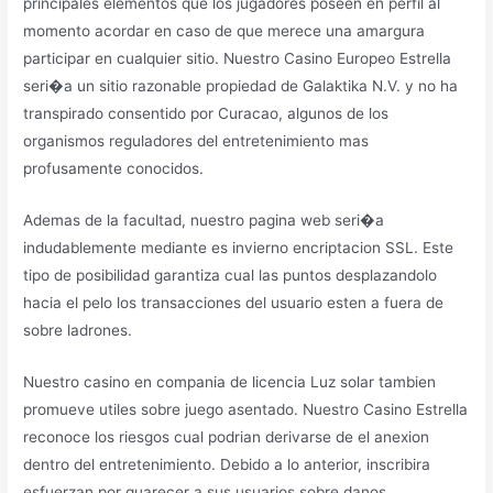
principales elementos que los jugadores poseen en perfil al
momento acordar en caso de que merece una amargura
participar en cualquier sitio. Nuestro Casino Europeo Estrella
seri�a un sitio razonable propiedad de Galaktika N.V. y no ha
transpirado consentido por Curacao, algunos de los
organismos reguladores del entretenimiento mas
profusamente conocidos.
Ademas de la facultad, nuestro pagina web seri�a
indudablemente mediante es invierno encriptacion SSL. Este
tipo de posibilidad garantiza cual las puntos desplazandolo
hacia el pelo los transacciones del usuario esten a fuera de
sobre ladrones.
Nuestro casino en compania de licencia Luz solar tambien
promueve utiles sobre juego asentado. Nuestro Casino Estrella
reconoce los riesgos cual podrian derivarse de el anexion
dentro del entretenimiento. Debido a lo anterior, inscribira
esfuerzan por guarecer a sus usuarios sobre danos