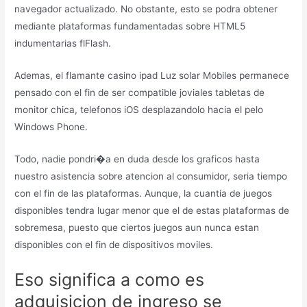
navegador actualizado. No obstante, esto se podra obtener
mediante plataformas fundamentadas sobre HTML5
indumentarias flFlash.
Ademas, el flamante casino ipad Luz solar Mobiles permanece
pensado con el fin de ser compatible joviales tabletas de
monitor chica, telefonos iOS desplazandolo hacia el pelo
Windows Phone.
Todo, nadie pondri�a en duda desde los graficos hasta
nuestro asistencia sobre atencion al consumidor, seria tiempo
con el fin de las plataformas. Aunque, la cuantia de juegos
disponibles tendra lugar menor que el de estas plataformas de
sobremesa, puesto que ciertos juegos aun nunca estan
disponibles con el fin de dispositivos moviles.
Eso significa a como es
adquisicion de ingreso se