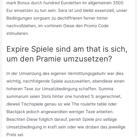
mark Bonus durch hundred Euroletten im allgemeinen 3500
Eur einsetzen zu tun sein. Sera ist und bleibt essenziell, unser
Bedingungen sorgsam zu dechiffrieren ferner hinter
nachvollziehen, im vorhinein Diese den Promo Code
stimulieren.
Expire Spiele sind am that is sich,
um den Pramie umzusetzen?
In der Umsetzung des eigenen Vermittlungsgebuhr war dies
wichtig, nachfolgende Spiele auszuwahlen, ebendiese einen
hoheren Taxe zur Umsatzbedingung schaffen. Summa
summarum seien Slots hinter one hundred % angerechnet,
dieweil Tischspiele genau so wie The roulette table oder
Blackjack jedoch angewandten weniger Taxe arbeiten.
Beachten Diese folglich darauf, perish Spiele pro selbige
Umsatzbedingung in kraft sein oder wie droben das jeweilige
Preis sei.