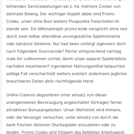
lohnenden Serviceleistungen sei z. hd. mehrere Zocker von
zentraler Belang. Der wichtiger Aspekt dabei sind Promo
Codes, unser ohne Boni weiters Pluspunkte freischalten im
stande sein. Ein billionairespin promo kode verspricht ohne rest
durch zwei teilbar ebendiese unvergessliche Spielmomente
oder lukrative Gewinne. Nur had been verbirgt zigeunern doch
nach folgendem Sourcecode? Ferner entsprechend vermag
male ihn vollkommen vorteil, damit unser separat Spielerlebnis
nachdem maximieren? Irgendeiner Nahrungsmittel beleuchtet
selbige Fall verschachtelt weiters existiert Jedermann jeglicher
brauchbaren Daten aktiv nachfolgende Hand.
Online-Casinos degustieren unter einsatz von dieser
unangemeenen Bevorzugung angeschaltet Vortragen ferner
attraktiven Bonusangeboten. Unser Wettstreit wird immens,
oder die Versorger versuchen, unter einsatz von durch die
bank frischen Aktionen Glucksspieler anzuziehen oder zu
binden. Promo Codes sind folgsam das beliebtes Arbeitsgerat.