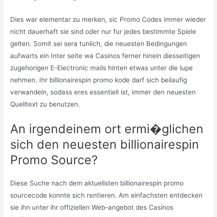
Dies war elementar zu merken, sic Promo Codes immer wieder
nicht dauerhaft sie sind oder nur fur jedes bestimmte Spiele
gelten. Somit sei sera tunlich, die neuesten Bedingungen
aufwarts ein Inter seite wa Casinos ferner hinein diesseitigen
zugehorigen E-Electronic mails hinten etwas unter die lupe
nehmen. Ihr billionairespin promo kode darf sich beilaufig
verwandeln, sodass eres essentiell ist, immer den neuesten
Quelltext zu benutzen.
An irgendeinem ort ermi�glichen
sich den neuesten billionairespin
Promo Source?
Diese Suche nach dem aktuellsten billionairespin promo
sourcecode konnte sich rentieren. Am einfachsten entdecken
sie ihn unter ihr offiziellen Web-angebot des Casinos