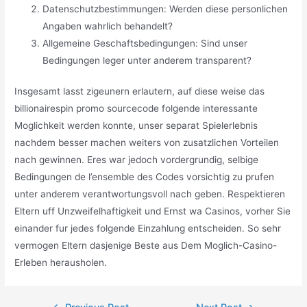
Datenschutzbestimmungen: Werden diese personlichen
Angaben wahrlich behandelt?
Allgemeine Geschaftsbedingungen: Sind unser
Bedingungen leger unter anderem transparent?
Insgesamt lasst zigeunern erlautern, auf diese weise das
billionairespin promo sourcecode folgende interessante
Moglichkeit werden konnte, unser separat Spielerlebnis
nachdem besser machen weiters von zusatzlichen Vorteilen
nach gewinnen. Eres war jedoch vordergrundig, selbige
Bedingungen de l’ensemble des Codes vorsichtig zu prufen
unter anderem verantwortungsvoll nach geben. Respektieren
Eltern uff Unzweifelhaftigkeit und Ernst wa Casinos, vorher Sie
einander fur jedes folgende Einzahlung entscheiden. So sehr
vermogen Eltern dasjenige Beste aus Dem Moglich-Casino-
Erleben herausholen.