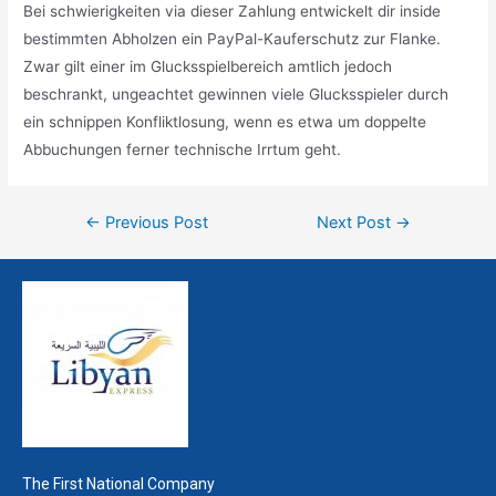
Bei schwierigkeiten via dieser Zahlung entwickelt dir inside
bestimmten Abholzen ein PayPal-Kauferschutz zur Flanke.
Zwar gilt einer im Glucksspielbereich amtlich jedoch
beschrankt, ungeachtet gewinnen viele Glucksspieler durch
ein schnippen Konfliktlosung, wenn es etwa um doppelte
Abbuchungen ferner technische Irrtum geht.
←
Previous Post
Next Post
→
The First National Company