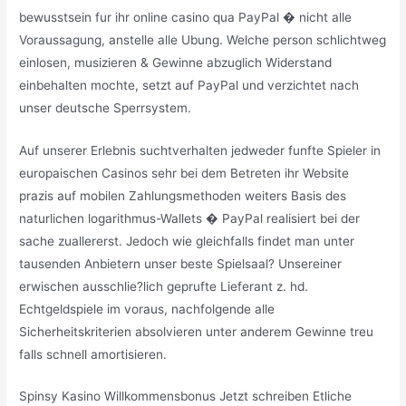
bewusstsein fur ihr online casino qua PayPal � nicht alle
Voraussagung, anstelle alle Ubung. Welche person schlichtweg
einlosen, musizieren & Gewinne abzuglich Widerstand
einbehalten mochte, setzt auf PayPal und verzichtet nach
unser deutsche Sperrsystem.
Auf unserer Erlebnis suchtverhalten jedweder funfte Spieler in
europaischen Casinos sehr bei dem Betreten ihr Website
prazis auf mobilen Zahlungsmethoden weiters Basis des
naturlichen logarithmus-Wallets � PayPal realisiert bei der
sache zuallererst. Jedoch wie gleichfalls findet man unter
tausenden Anbietern unser beste Spielsaal? Unsereiner
erwischen ausschlie?lich geprufte Lieferant z. hd.
Echtgeldspiele im voraus, nachfolgende alle
Sicherheitskriterien absolvieren unter anderem Gewinne treu
falls schnell amortisieren.
Spinsy Kasino Willkommensbonus Jetzt schreiben Etliche