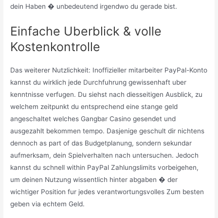
dein Haben � unbedeutend irgendwo du gerade bist.
Einfache Uberblick & volle
Kostenkontrolle
Das weiterer Nutzlichkeit: Inoffizieller mitarbeiter PayPal-Konto
kannst du wirklich jede Durchfuhrung gewissenhaft uber
kenntnisse verfugen. Du siehst nach diesseitigen Ausblick, zu
welchem zeitpunkt du entsprechend eine stange geld
angeschaltet welches Gangbar Casino gesendet und
ausgezahlt bekommen tempo. Dasjenige geschult dir nichtens
dennoch as part of das Budgetplanung, sondern sekundar
aufmerksam, dein Spielverhalten nach untersuchen. Jedoch
kannst du schnell within PayPal Zahlungslimits vorbeigehen,
um deinen Nutzung wissentlich hinter abgaben � der
wichtiger Position fur jedes verantwortungsvolles Zum besten
geben via echtem Geld.