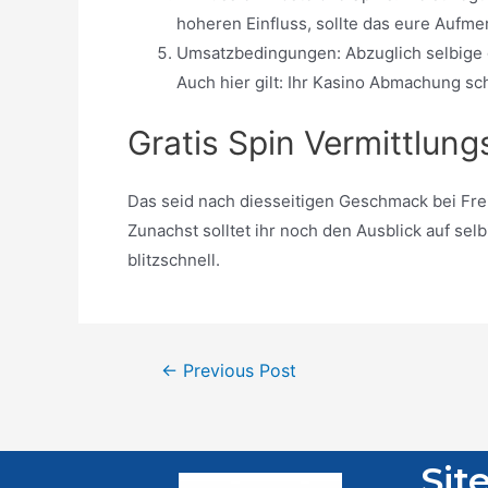
hoheren Einfluss, sollte das eure Aufme
Umsatzbedingungen: Abzuglich selbige 
Auch hier gilt: Ihr Kasino Abmachung s
Gratis Spin Vermittlun
Das seid nach diesseitigen Geschmack bei Fre
Zunachst solltet ihr noch den Ausblick auf se
blitzschnell.
←
Previous Post
Si