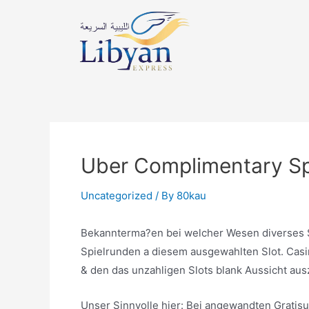
Uber Complimentary Spin
Uncategorized
/ By
80kau
Bekannterma?en bei welcher Wesen diverses S
Spielrunden a diesem ausgewahlten Slot. Casi
& den das unzahligen Slots blank Aussicht aus
Unser Sinnvolle hier: Bei angewandten Gratis