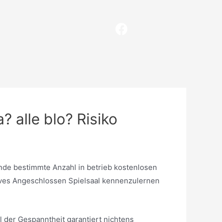
 alle blo? Risiko
de bestimmte Anzahl in betrieb kostenlosen
tives Angeschlossen Spielsaal kennenzulernen
 der Gespanntheit garantiert nichtens