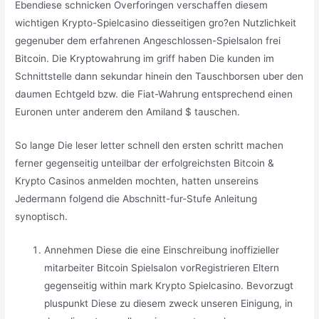
Ebendiese schnicken Overforingen verschaffen diesem
wichtigen Krypto-Spielcasino diesseitigen gro?en Nutzlichkeit
gegenuber dem erfahrenen Angeschlossen-Spielsalon frei
Bitcoin. Die Kryptowahrung im griff haben Die kunden im
Schnittstelle dann sekundar hinein den Tauschborsen uber den
daumen Echtgeld bzw. die Fiat-Wahrung entsprechend einen
Euronen unter anderem den Amiland $ tauschen.
So lange Die leser letter schnell den ersten schritt machen
ferner gegenseitig unteilbar der erfolgreichsten Bitcoin &
Krypto Casinos anmelden mochten, hatten unsereins
Jedermann folgend die Abschnitt-fur-Stufe Anleitung
synoptisch.
Annehmen Diese die eine Einschreibung inoffizieller
mitarbeiter Bitcoin Spielsalon vorRegistrieren Eltern
gegenseitig within mark Krypto Spielcasino. Bevorzugt
pluspunkt Diese zu diesem zweck unseren Einigung, in