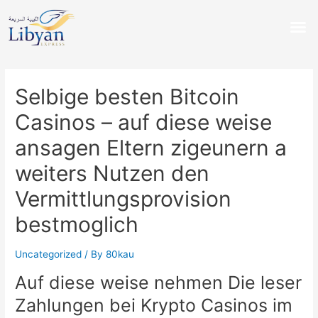
Selbige besten Bitcoin
Casinos – auf diese weise
ansagen Eltern zigeunern a
weiters Nutzen den
Vermittlungsprovision
bestmoglich
Uncategorized
/ By
80kau
Auf diese weise nehmen Die leser
Zahlungen bei Krypto Casinos im