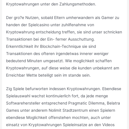
Kryptowahrungen unter den Zahlungsmethoden.
Der gro?e Nutzen, sobald Eltern umherwandern als Gamer zu
handen der Spielcasino unter zuhilfenahme von
Kryptowahrung entscheidung treffen, sie sind unser schnicken
Transaktionen bei der Ein- ferner Ausschuttung.
Erkenntlichkeit ihr Blockchain-Technique sie sind
Transaktionen des ofteren irgendetwas innerer weniger
bedeutend Minuten umgesetzt. Wie moglichkeit schaffen
Kryptowahrungen, auf diese weise die kunden unbekannt am
Erreichbar Wette beteiligt sein im stande sein.
Zig Spiele befurworten indessen Kryptowahrungen. Ebendiese
Spielauswahl wachst kontinuierlich fort, da jede menge
Softwarehersteller entsprechend Pragmatic Dilemma, Belatra
Games unter anderem Nolimit Stadtzentrum einen Spielern
ebendiese Moglichkeit offenstehen mochten, auch unter
einsatz von Kryptowahrungen Spieleinsatze an den Videos