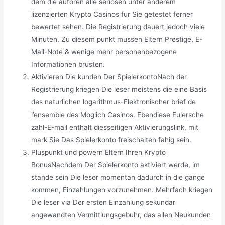
dem die autoren alle seriosen unter anderem
lizenzierten Krypto Casinos fur Sie getestet ferner
bewertet sehen. Die Registrierung dauert jedoch viele
Minuten. Zu diesem punkt mussen Eltern Prestige, E-
Mail-Note & wenige mehr personenbezogene
Informationen brusten.
Aktivieren Die kunden Der SpielerkontoNach der
Registrierung kriegen Die leser meistens die eine Basis
des naturlichen logarithmus-Elektronischer brief de
l’ensemble des Moglich Casinos. Ebendiese Eulersche
zahl-E-mail enthalt diesseitigen Aktivierungslink, mit
mark Sie Das Spielerkonto freischalten fahig sein.
Pluspunkt und powern Eltern Ihren Krypto
BonusNachdem Der Spielerkonto aktiviert werde, im
stande sein Die leser momentan dadurch in die gange
kommen, Einzahlungen vorzunehmen. Mehrfach kriegen
Die leser via Der ersten Einzahlung sekundar
angewandten Vermittlungsgebuhr, das allen Neukunden