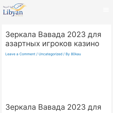
Зеркала Вавада 2023 для
азартных игроков казино
Leave a Comment
/
Uncategorized
/ By
80kau
Зеркала Вавада 2023 для