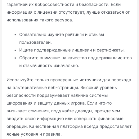
гарантией их добросовестности и безопасности. Если
информация о лицензии отсутствует, лучше отказаться от
использования такого ресурса.
Обязательно изучите рейтинги и отзывы
пользователей.
Ищите подтвержденные лицензии и сертификаты.
Обратите внимание на качество поддержки клиентов
и отзывчивость изначально.
Используйте только проверенные источники для перехода
на альтернативные веб-страницы. Высокий уровень
безопасности подразумевает наличие системы
шифрования и защиту данных игрока. Если что-то
вызывает сомнения, подумайте дважды, прежде чем
вводить свою информацию или совершать финансовые
операции. Качественная платформа всегда предоставляет
ясные условия и правила.