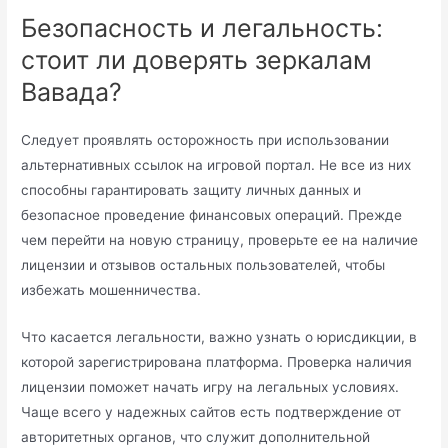
Безопасность и легальность:
стоит ли доверять зеркалам
Вавада?
Следует проявлять осторожность при использовании
альтернативных ссылок на игровой портал. Не все из них
способны гарантировать защиту личных данных и
безопасное проведение финансовых операций. Прежде
чем перейти на новую страницу, проверьте ее на наличие
лицензии и отзывов остальных пользователей, чтобы
избежать мошенничества.
Что касается легальности, важно узнать о юрисдикции, в
которой зарегистрирована платформа. Проверка наличия
лицензии поможет начать игру на легальных условиях.
Чаще всего у надежных сайтов есть подтверждение от
авторитетных органов, что служит дополнительной