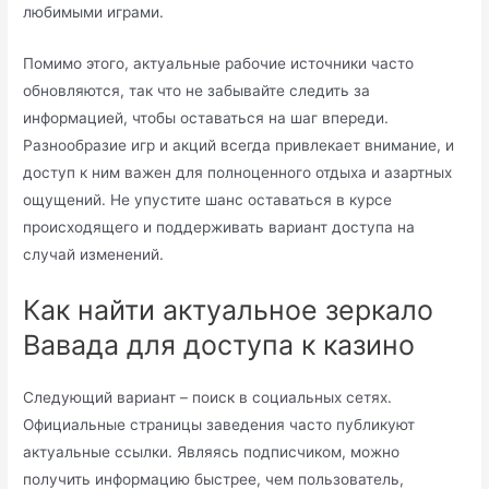
любимыми играми.
Помимо этого, актуальные рабочие источники часто
обновляются, так что не забывайте следить за
информацией, чтобы оставаться на шаг впереди.
Разнообразие игр и акций всегда привлекает внимание, и
доступ к ним важен для полноценного отдыха и азартных
ощущений. Не упустите шанс оставаться в курсе
происходящего и поддерживать вариант доступа на
случай изменений.
Как найти актуальное зеркало
Вавада для доступа к казино
Следующий вариант – поиск в социальных сетях.
Официальные страницы заведения часто публикуют
актуальные ссылки. Являясь подписчиком, можно
получить информацию быстрее, чем пользователь,