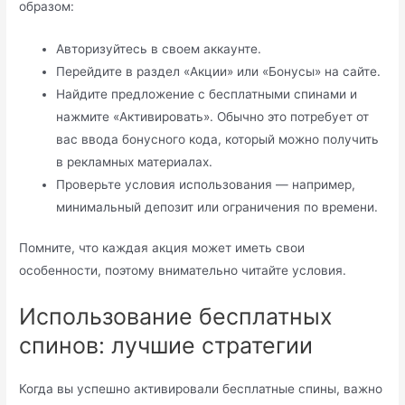
образом:
Авторизуйтесь в своем аккаунте.
Перейдите в раздел «Акции» или «Бонусы» на сайте.
Найдите предложение с бесплатными спинами и
нажмите «Активировать». Обычно это потребует от
вас ввода бонусного кода, который можно получить
в рекламных материалах.
Проверьте условия использования — например,
минимальный депозит или ограничения по времени.
Помните, что каждая акция может иметь свои
особенности, поэтому внимательно читайте условия.
Использование бесплатных
спинов: лучшие стратегии
Когда вы успешно активировали бесплатные спины, важно