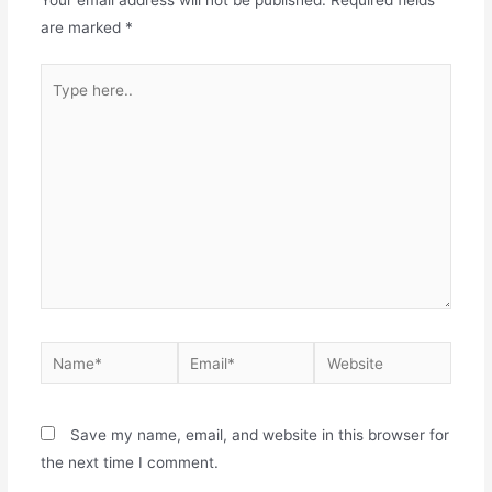
are marked
*
Save my name, email, and website in this browser for
the next time I comment.