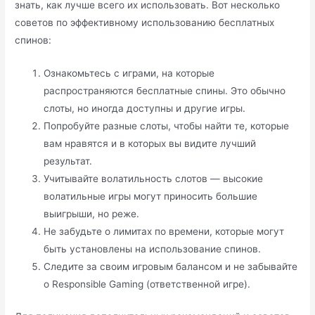
знать, как лучше всего их использовать. Вот несколько
советов по эффективному использованию бесплатных
спинов:
Ознакомьтесь с играми, на которые
распространяются бесплатные спины. Это обычно
слоты, но иногда доступны и другие игры.
Попробуйте разные слоты, чтобы найти те, которые
вам нравятся и в которых вы видите лучший
результат.
Учитывайте волатильность слотов — высокие
волатильные игры могут приносить большие
выигрыши, но реже.
Не забудьте о лимитах по времени, которые могут
быть установлены на использование спинов.
Следите за своим игровым балансом и не забывайте
о Responsible Gaming (ответственной игре).